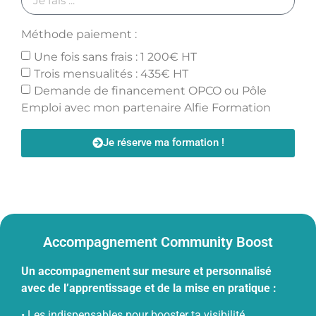
Méthode paiement :
Une fois sans frais : 1 200€ HT
Trois mensualités : 435€ HT
Demande de financement OPCO ou Pôle
Emploi avec mon partenaire Alfie Formation
Je réserve ma formation !
Alternative:
Accompagnement Community Boost
Un accompagnement sur mesure et personnalisé
avec de l’apprentissage et de la mise en pratique :
• Les indispensables pour booster ta visibilité