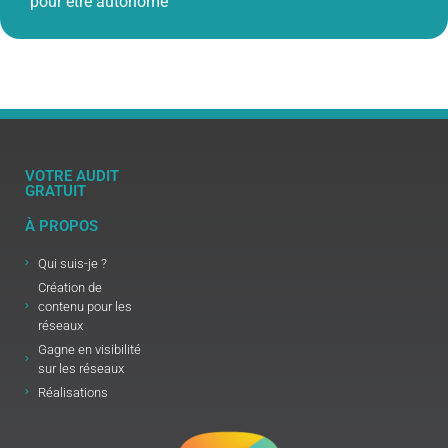
pour être autonome
VOTRE AUDIT
GRATUIT
À PROPOS
Qui suis-je ?
Création de
contenu pour les
réseaux
Gagne en visibilité
sur les réseaux
Réalisations