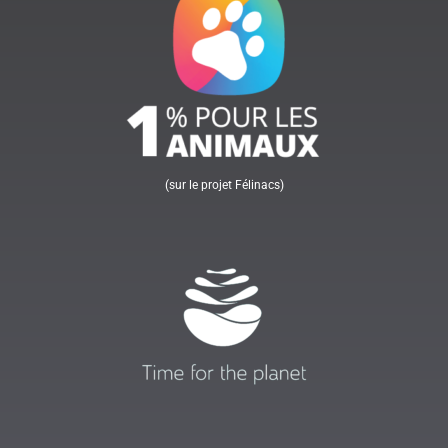
(sur le projet Félinacs)