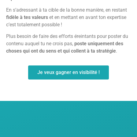
En s’adressant à ta cible de la bonne manière, en restant
fidèle à tes valeurs
et en mettant en avant ton expertise
c’est totalement possible !
Plus besoin de faire des efforts éreintants pour poster du
contenu auquel tu ne crois pas,
poste uniquement des
choses qui ont du sens et qui collent à ta stratégie
.
Je veux gagner en visibilité !