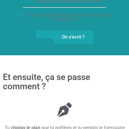
Des outils pour retrouver l'inspiration
Un espace rempli de ressources et de sujets pour
être autonome
On s'écrit ?
Et ensuite, ça se passe
comment ?
Tu
choisis le plan
que tu préfères et tu remplis le formulaire