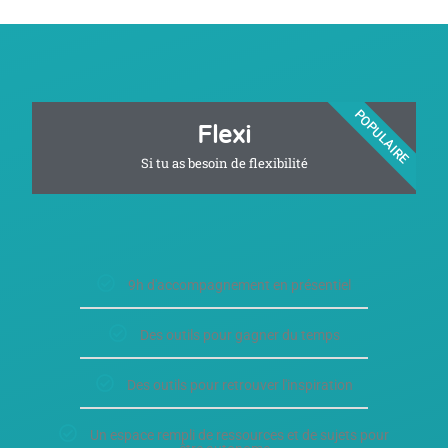
POPULAIRE
Flexi
Si tu as besoin de flexibilité
9h d'accompagnement en présentiel
Des outils pour gagner du temps
Des outils pour retrouver l'inspiration
Un espace rempli de ressources et de sujets pour